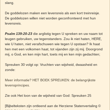
slang.
De goddelozen maken een levensreis als een kort treinreisje.
De goddelozen willen niet worden geconfronteerd met hun
levensreis.
Psalm 139:20-23
die arglistig tegen U spreken en uw naam tot
leugen gebruiken, uw tegenstanders. Zou ik niet haten, HERE,
wie U haten, niet verafschuwen wie tegen U opstaan? Ik haat
hen met een volkomen haat, tot vijanden zijn zij mij. Doorgrond
mij, o God, en ken mijn hart, toets mij en ken mijn gedachten;
Spreuken 30 volgt op: Vruchten van wijsheid, dwaasheid en
zonde:
Meer informatie? HET BOEK SPREUKEN: de belangrijkste
levensprincipes.
Zie ook Het loon van de wijsheid van God: Spreuken 25
[Bijbelteksten zijn ontleend aan de Herziene Statenvertaling ©