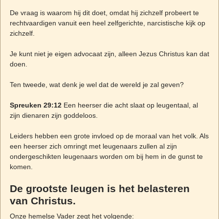
De vraag is waarom hij dit doet, omdat hij zichzelf probeert te
rechtvaardigen vanuit een heel zelfgerichte, narcistische kijk op
zichzelf.
Je kunt niet je eigen advocaat zijn, alleen Jezus Christus kan dat
doen.
Ten tweede, wat denk je wel dat de wereld je zal geven?
Spreuken 29:12
Een heerser die acht slaat op leugentaal, al
zijn dienaren zijn goddeloos.
Leiders hebben een grote invloed op de moraal van het volk. Als
een heerser zich omringt met leugenaars zullen al zijn
ondergeschikten leugenaars worden om bij hem in de gunst te
komen.
De grootste leugen is het belasteren
van Christus.
Onze hemelse Vader zegt het volgende: