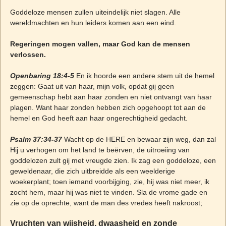
Goddeloze mensen zullen uiteindelijk niet slagen. Alle
wereldmachten en hun leiders komen aan een eind.
Regeringen mogen vallen, maar God kan de mensen
verlossen.
Openbaring 18:4-5
En ik hoorde een andere stem uit de hemel
zeggen: Gaat uit van haar, mijn volk, opdat gij geen
gemeenschap hebt aan haar zonden en niet ontvangt van haar
plagen. Want haar zonden hebben zich opgehoopt tot aan de
hemel en God heeft aan haar ongerechtigheid gedacht.
Psalm 37:34-37
Wacht op de HERE en bewaar zijn weg, dan zal
Hij u verhogen om het land te beërven, de uitroeiing van
goddelozen zult gij met vreugde zien. Ik zag een goddeloze, een
geweldenaar, die zich uitbreidde als een weelderige
woekerplant; toen iemand voorbijging, zie, hij was niet meer, ik
zocht hem, maar hij was niet te vinden. Sla de vrome gade en
zie op de oprechte, want de man des vredes heeft nakroost;
Vruchten van wijsheid, dwaasheid en zonde