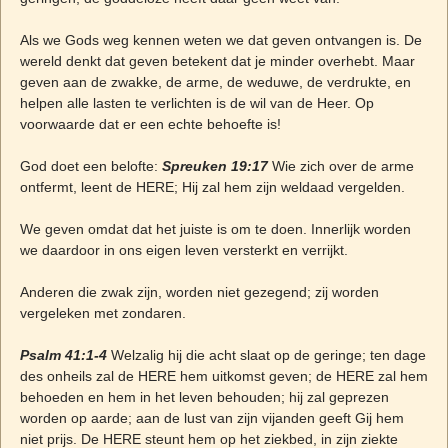
Als we Gods weg kennen weten we dat geven ontvangen is. De
wereld denkt dat geven betekent dat je minder overhebt. Maar
geven aan de zwakke, de arme, de weduwe, de verdrukte, en
helpen alle lasten te verlichten is de wil van de Heer. Op
voorwaarde dat er een echte behoefte is!
God doet een belofte:
Spreuken 19:17
Wie zich over de arme
ontfermt, leent de HERE; Hij zal hem zijn weldaad vergelden.
We geven omdat dat het juiste is om te doen. Innerlijk worden
we daardoor in ons eigen leven versterkt en verrijkt.
Anderen die zwak zijn, worden niet gezegend; zij worden
vergeleken met zondaren.
Psalm 41:1-4
Welzalig hij die acht slaat op de geringe; ten dage
des onheils zal de HERE hem uitkomst geven; de HERE zal hem
behoeden en hem in het leven behouden; hij zal geprezen
worden op aarde; aan de lust van zijn vijanden geeft Gij hem
niet prijs. De HERE steunt hem op het ziekbed, in zijn ziekte