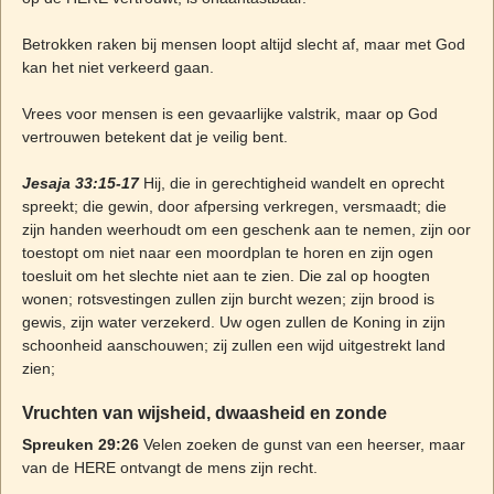
Betrokken raken bij mensen loopt altijd slecht af, maar met God
kan het niet verkeerd gaan.
Vrees voor mensen is een gevaarlijke valstrik, maar op God
vertrouwen betekent dat je veilig bent.
Jesaja 33:15-17
Hij, die in gerechtigheid wandelt en oprecht
spreekt; die gewin, door afpersing verkregen, versmaadt; die
zijn handen weerhoudt om een geschenk aan te nemen, zijn oor
toestopt om niet naar een moordplan te horen en zijn ogen
toesluit om het slechte niet aan te zien. Die zal op hoogten
wonen; rotsvestingen zullen zijn burcht wezen; zijn brood is
gewis, zijn water verzekerd. Uw ogen zullen de Koning in zijn
schoonheid aanschouwen; zij zullen een wijd uitgestrekt land
zien;
Vruchten van wijsheid, dwaasheid en zonde
Spreuken 29:26
Velen zoeken de gunst van een heerser, maar
van de HERE ontvangt de mens zijn recht.