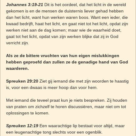
Johannes 3:19-21
Dit is het oordeel, dat het licht in de wereld
gekomen is en de mensen de duisternis liever gehad hebben
dan het licht, want hun werken waren boos. Want een ieder, die
kwaad bedrijft, haat het licht, en gaat niet tot het licht, opdat zijn
werken niet aan de dag komen; maar wie de waarheid doet,
gaat tot het licht, opdat van zijn werken blijke dat zij in God
verricht zijn.
Als ze de bittere vruchten van hun eigen mislukkingen
hebben geproefd dan zullen ze de genadige hand van God
waarderen.
Spreuken 29:20
Ziet gij iemand die met zijn woorden te haastig
is, voor een dwaas is meer hoop dan voor hem.
Met iemand die teveel praat kun je niets bespreken. Zij houden
van praten om zichzelf te horen discussiëren, maar niet om tot
oplossingen te komen.
Spreuken 12:19
Een waarachtige lip bestaat voor altijd, maar
een leugenachtige tong slechts voor een ogenblik.