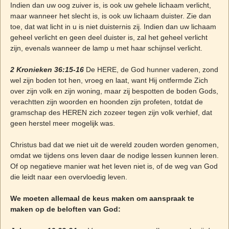
Indien dan uw oog zuiver is, is ook uw gehele lichaam verlicht,
maar wanneer het slecht is, is ook uw lichaam duister. Zie dan
toe, dat wat licht in u is niet duisternis zij. Indien dan uw lichaam
geheel verlicht en geen deel duister is, zal het geheel verlicht
zijn, evenals wanneer de lamp u met haar schijnsel verlicht.
2 Kronieken 36:15-16
De HERE, de God hunner vaderen, zond
wel zijn boden tot hen, vroeg en laat, want Hij ontfermde Zich
over zijn volk en zijn woning, maar zij bespotten de boden Gods,
verachtten zijn woorden en hoonden zijn profeten, totdat de
gramschap des HEREN zich zozeer tegen zijn volk verhief, dat
geen herstel meer mogelijk was.
Christus bad dat we niet uit de wereld zouden worden genomen,
omdat we tijdens ons leven daar de nodige lessen kunnen leren.
Of op negatieve manier wat het leven niet is, of de weg van God
die leidt naar een overvloedig leven.
We moeten allemaal de keus maken om aanspraak te
maken op de beloften van God: