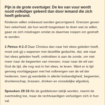
Pijn is de grote overtuiger. De les van vuur wordt
nooit vollediger geleerd dan door iemand die zich
heeft gebrand.
Kinderen willen onbewust worden gecorrigeerd. Grenzen geven
hen zekerheid; als hun wordt toegestaan te doen wat ze willen,
gaan ze zich misdragen omdat ze daarmee roepen om gestraft
te worden.
1 Petrus 4:1-3
Daar Christus dan naar het vlees geleden heeft,
moet ook gij u wapenen met dezelfde gedachte, dat, wie naar
het vlees geleden heeft, onttrokken is aan de zonde, om niet
meer naar de begeerten van mensen, maar naar de wil van
God de tijd, die nog rest in het vlees, te leven. Want er is tijd
genoeg voorbijgegaan met het volbrengen van de wil der
heidenen, toen gij wandelde in allerlei losbandigheid, begeerten,
dronkenschap, brassen, drinken en onzedelijke afgoderij.
Spreuken 29:16
Als de goddelozen talrijk worden, neemt de
overtreding toe, maar de rechtvaardigen verlustigen zich in hun
val.