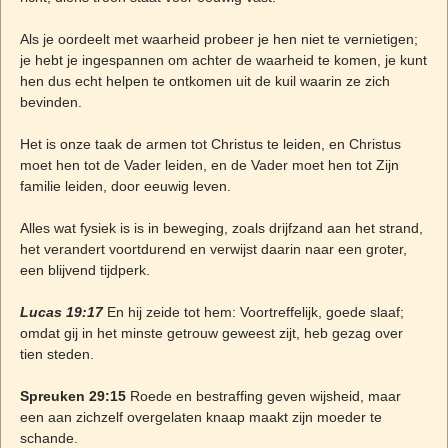
Als je oordeelt met waarheid probeer je hen niet te vernietigen;
je hebt je ingespannen om achter de waarheid te komen, je kunt
hen dus echt helpen te ontkomen uit de kuil waarin ze zich
bevinden.
Het is onze taak de armen tot Christus te leiden, en Christus
moet hen tot de Vader leiden, en de Vader moet hen tot Zijn
familie leiden, door eeuwig leven.
Alles wat fysiek is is in beweging, zoals drijfzand aan het strand,
het verandert voortdurend en verwijst daarin naar een groter,
een blijvend tijdperk.
Lucas 19:17
En hij zeide tot hem: Voortreffelijk, goede slaaf;
omdat gij in het minste getrouw geweest zijt, heb gezag over
tien steden.
Spreuken 29:15
Roede en bestraffing geven wijsheid, maar
een aan zichzelf overgelaten knaap maakt zijn moeder te
schande.