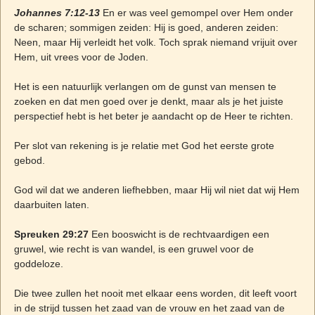
Johannes 7:12-13
En er was veel gemompel over Hem onder
de scharen; sommigen zeiden: Hij is goed, anderen zeiden:
Neen, maar Hij verleidt het volk. Toch sprak niemand vrijuit over
Hem, uit vrees voor de Joden.
Het is een natuurlijk verlangen om de gunst van mensen te
zoeken en dat men goed over je denkt, maar als je het juiste
perspectief hebt is het beter je aandacht op de Heer te richten.
Per slot van rekening is je relatie met God het eerste grote
gebod.
God wil dat we anderen liefhebben, maar Hij wil niet dat wij Hem
daarbuiten laten.
Spreuken 29:27
Een booswicht is de rechtvaardigen een
gruwel, wie recht is van wandel, is een gruwel voor de
goddeloze.
Die twee zullen het nooit met elkaar eens worden, dit leeft voort
in de strijd tussen het zaad van de vrouw en het zaad van de