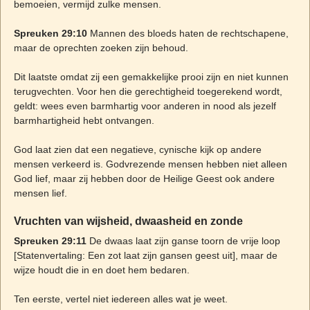
bemoeien, vermijd zulke mensen.
Spreuken 29:10
Mannen des bloeds haten de rechtschapene,
maar de oprechten zoeken zijn behoud.
Dit laatste omdat zij een gemakkelijke prooi zijn en niet kunnen
terugvechten. Voor hen die gerechtigheid toegerekend wordt,
geldt: wees even barmhartig voor anderen in nood als jezelf
barmhartigheid hebt ontvangen.
God laat zien dat een negatieve, cynische kijk op andere
mensen verkeerd is. Godvrezende mensen hebben niet alleen
God lief, maar zij hebben door de Heilige Geest ook andere
mensen lief.
Vruchten van wijsheid, dwaasheid en zonde
Spreuken 29:11
De dwaas laat zijn ganse toorn de vrije loop
[Statenvertaling: Een zot laat zijn gansen geest uit], maar de
wijze houdt die in en doet hem bedaren.
Ten eerste, vertel niet iedereen alles wat je weet.