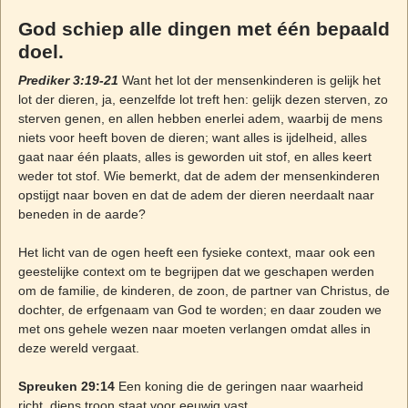
God schiep alle dingen met één bepaald
doel.
Prediker 3:19-21
Want het lot der mensenkinderen is gelijk het
lot der dieren, ja, eenzelfde lot treft hen: gelijk dezen sterven, zo
sterven genen, en allen hebben enerlei adem, waarbij de mens
niets voor heeft boven de dieren; want alles is ijdelheid, alles
gaat naar één plaats, alles is geworden uit stof, en alles keert
weder tot stof. Wie bemerkt, dat de adem der mensenkinderen
opstijgt naar boven en dat de adem der dieren neerdaalt naar
beneden in de aarde?
Het licht van de ogen heeft een fysieke context, maar ook een
geestelijke context om te begrijpen dat we geschapen werden
om de familie, de kinderen, de zoon, de partner van Christus, de
dochter, de erfgenaam van God te worden; en daar zouden we
met ons gehele wezen naar moeten verlangen omdat alles in
deze wereld vergaat.
Spreuken 29:14
Een koning die de geringen naar waarheid
richt, diens troon staat voor eeuwig vast.