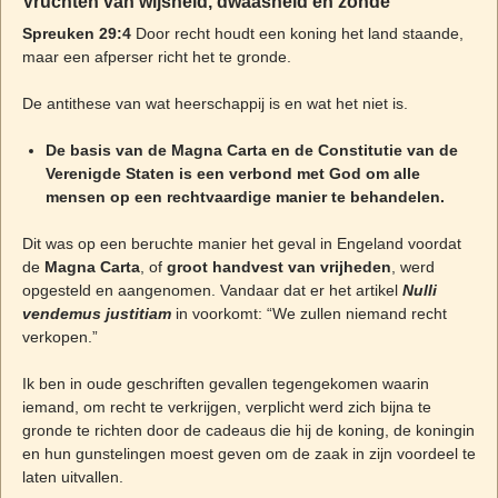
Vruchten van wijsheid, dwaasheid en zonde
Spreuken 29:
4
Door recht houdt een koning het land staande,
maar een afperser richt het te gronde.
De antithese van wat heerschappij is en wat het niet is.
De basis van de Magna Carta en de Constitutie van de
Verenigde Staten is een verbond met God om alle
mensen op een rechtvaardige manier te behandelen.
Dit was op een beruchte manier het geval in Engeland voordat
de
Magna Carta
, of
groot handvest van vrijheden
, werd
opgesteld en aangenomen. Vandaar dat er het artikel
Nulli
vendemus justitiam
in voorkomt: “We zullen niemand recht
verkopen.”
Ik ben in oude geschriften gevallen tegengekomen waarin
iemand, om recht te verkrijgen, verplicht werd zich bijna te
gronde te richten door de cadeaus die hij de koning, de koningin
en hun gunstelingen moest geven om de zaak in zijn voordeel te
laten uitvallen.