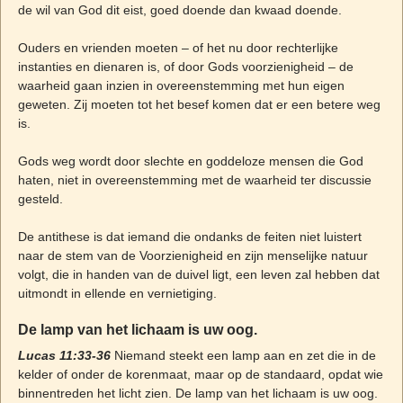
de wil van God dit eist, goed doende dan kwaad doende.
Ouders en vrienden moeten – of het nu door rechterlijke
instanties en dienaren is, of door Gods voorzienigheid – de
waarheid gaan inzien in overeenstemming met hun eigen
geweten. Zij moeten tot het besef komen dat er een betere weg
is.
Gods weg wordt door slechte en goddeloze mensen die God
haten, niet in overeenstemming met de waarheid ter discussie
gesteld.
De antithese is dat iemand die ondanks de feiten niet luistert
naar de stem van de Voorzienigheid en zijn menselijke natuur
volgt, die in handen van de duivel ligt, een leven zal hebben dat
uitmondt in ellende en vernietiging.
De lamp van het lichaam is uw oog.
Lucas 11:33-36
Niemand steekt een lamp aan en zet die in de
kelder of onder de korenmaat, maar op de standaard, opdat wie
binnentreden het licht zien. De lamp van het lichaam is uw oog.