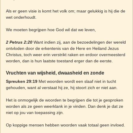
Als er geen visie is komt het volk om; maar gelukkig is hij die de
wet onderhoudt.
We moeten begrijpen hoe God wil dat we leven,
2 Petrus 2:20
Want indien zij, aan de bezoedelingen der wereld
ontvloden door de erkentenis van de Here en Heiland Jezus
Christus, toch weer erin verstrikt raken en erdoor overmeesterd
worden, dan is hun laatste toestand erger dan de eerste.
Vruchten van wijsheid, dwaasheid en zonde
Spreuken 29:19
Met woorden wordt een slaaf niet in tucht
gehouden, want al verstaat hij ze, hij stoort zich er niet aan.
Het is onmogelijk de woorden te begrijpen die tot je gesproken
worden als ze geen weerklank in je vinden. Dan denk je dat ze
niet op jou van toepassing zijn.
Op koppige mensen hebben woorden vaak totaal geen invloed.