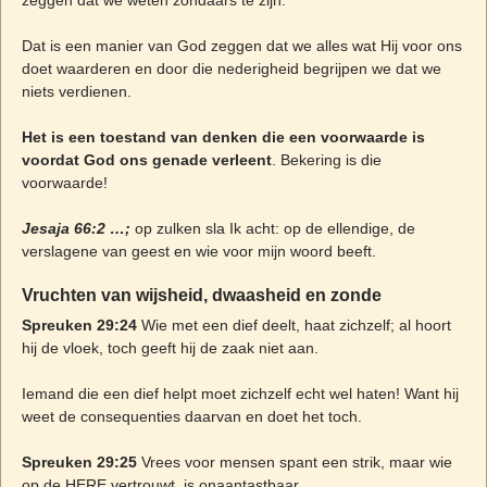
Dat is een manier van God zeggen dat we alles wat Hij voor ons
doet waarderen en door die nederigheid begrijpen we dat we
niets verdienen.
Het is een toestand van denken die een voorwaarde is
voordat God ons genade verleent
. Bekering is die
voorwaarde!
Jesaja 66:2 …;
op zulken sla Ik acht: op de ellendige, de
verslagene van geest en wie voor mijn woord beeft.
Vruchten van wijsheid, dwaasheid en zonde
Spreuken 29:24
Wie met een dief deelt, haat zichzelf; al hoort
hij de vloek, toch geeft hij de zaak niet aan.
Iemand die een dief helpt moet zichzelf echt wel haten! Want hij
weet de consequenties daarvan en doet het toch.
Spreuken 29:25
Vrees voor mensen spant een strik, maar wie
op de HERE vertrouwt, is onaantastbaar.