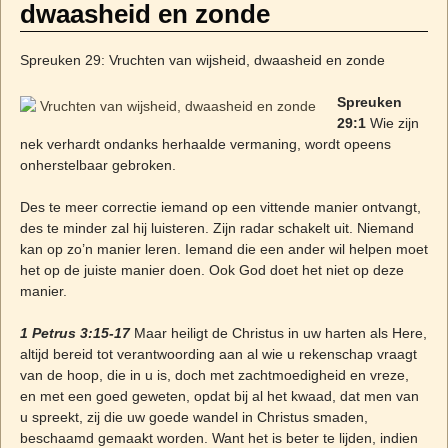
dwaasheid en zonde
Spreuken 29: Vruchten van wijsheid, dwaasheid en zonde
Spreuken
29:1
Wie zijn
nek verhardt ondanks herhaalde vermaning, wordt opeens
onherstelbaar gebroken.
Des te meer correctie iemand op een vittende manier ontvangt,
des te minder zal hij luisteren. Zijn radar schakelt uit. Niemand
kan op zo’n manier leren. Iemand die een ander wil helpen moet
het op de juiste manier doen. Ook God doet het niet op deze
manier.
1 Petrus 3:15-17
Maar heiligt de Christus in uw harten als Here,
altijd bereid tot verantwoording aan al wie u rekenschap vraagt
van de hoop, die in u is, doch met zachtmoedigheid en vreze,
en met een goed geweten, opdat bij al het kwaad, dat men van
u spreekt, zij die uw goede wandel in Christus smaden,
beschaamd gemaakt worden. Want het is beter te lijden, indien