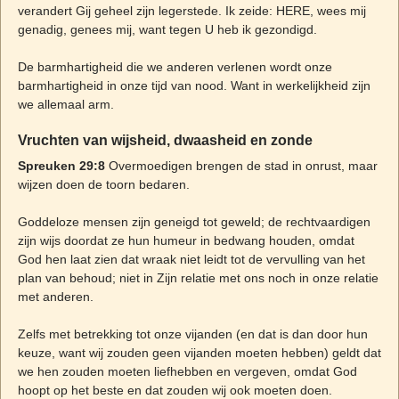
verandert Gij geheel zijn legerstede. Ik zeide: HERE, wees mij
genadig, genees mij, want tegen U heb ik gezondigd.
De barmhartigheid die we anderen verlenen wordt onze
barmhartigheid in onze tijd van nood. Want in werkelijkheid zijn
we allemaal arm.
Vruchten van wijsheid, dwaasheid en zonde
Spreuken 29:8
Overmoedigen brengen de stad in onrust, maar
wijzen doen de toorn bedaren.
Goddeloze mensen zijn geneigd tot geweld; de rechtvaardigen
zijn wijs doordat ze hun humeur in bedwang houden, omdat
God hen laat zien dat wraak niet leidt tot de vervulling van het
plan van behoud; niet in Zijn relatie met ons noch in onze relatie
met anderen.
Zelfs met betrekking tot onze vijanden (en dat is dan door hun
keuze, want wij zouden geen vijanden moeten hebben) geldt dat
we hen zouden moeten liefhebben en vergeven, omdat God
hoopt op het beste en dat zouden wij ook moeten doen.