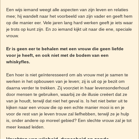
Een wijs iemand weegt alle aspecten van zijn leven en relaties
mee; hij wandelt naar het voorbeeld van zijn vader en geeft hem
op die manier eer. Vele jaren lang hard werken geeft je iets waar
je trots op kunt zijn. En zo iemand kijkt uit naar die ene, speciale
vrouw.
Er is geen eer te behalen met een vrouw die geen liefde
voor je heeft, en ook niet met de bodem van een
whiskyfles.
Een hoer is niet geïnteresseerd om als vrouw met je samen te
werken in het opbouwen van je leven; zij is uit op je bezit om
daarna verder te trekken. Zij voorziet in haar levensonderhoud
door mensen te gebruiken, waarbij ze de illusie creëert dat ze
van je houdt, terwijl dat niet het geval is. Is het niet beter uit te
kijken naar een vrouw die op een echte manier mooi is en je
voor de rest van je leven trouw zal liefhebben, terwijl ze je hulp
is, onder andere op moreel gebied? Een slechte vrouw zal je tot
meer kwaad leiden.