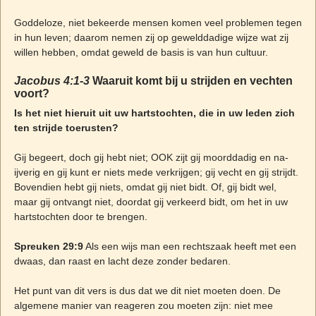
Goddeloze, niet bekeerde mensen komen veel problemen tegen
in hun leven; daarom nemen zij op gewelddadige wijze wat zij
willen hebben, omdat geweld de basis is van hun cultuur.
Jacobus 4:1-3
Waaruit komt bij u strijden en vechten
voort?
Is het niet hieruit uit uw hartstochten, die in uw leden zich
ten strijde toerusten?
Gij begeert, doch gij hebt niet; OOK zijt gij moorddadig en na-
ijverig en gij kunt er niets mede verkrijgen; gij vecht en gij strijdt.
Bovendien hebt gij niets, omdat gij niet bidt. Of, gij bidt wel,
maar gij ontvangt niet, doordat gij verkeerd bidt, om het in uw
hartstochten door te brengen.
Spreuken 29:9
Als een wijs man een rechtszaak heeft met een
dwaas, dan raast en lacht deze zonder bedaren.
Het punt van dit vers is dus dat we dit niet moeten doen. De
algemene manier van reageren zou moeten zijn: niet mee