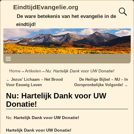
EindtijdEvangelie.org
De ware betekenis van het evangelie in de
eindtijd!
Home
→
Artikelen
→
Nu: Hartelijk Dank voor UW Donatie!
←
Jezus’ Lichaam – Het Brood
De Heilige Bijbel – NU – In
Post navigation
Voor Eeuwig Leven
Oorspronkelijke Volgorde!
→
Nu: Hartelijk Dank voor UW
Donatie!
Nu:
Hartelijk Dank voor UW Donatie!
Hartelijk Dank voor UW Donatie!