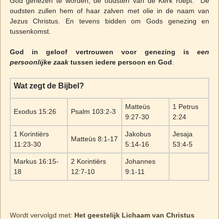
God genezen te worden, de oudsten van de Kerk roept. De
oudsten zullen hem of haar zalven met olie in de naam van
Jezus Christus. En tevens bidden om Gods genezing en
tussenkomst.
God in geloof vertrouwen voor genezing is
een
persoonlijke zaak
tussen iedere persoon en God
.
Wat zegt de Bijbel?
Matteüs
1 Petrus
Exodus 15:26
Psalm 103:2-3
9:27-30
2:24
1 Korintiërs
Jakobus
Jesaja
Matteüs 8:1-17
11:23-30
5:14-16
53:4-5
Markus 16:15-
2 Korintiërs
Johannes
18
12:7-10
9:1-11
Wordt vervolgd met:
Het geestelijk Lichaam van Christus