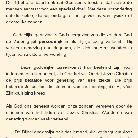
De Bijbel openbaart ook dat God soms toestaat dat ziekte de
mensen aantast voor een speciaal doel. Met deze uitzondering
dat de ziekte, die wij ondergaan het gevolg is van fysieke of
geestelijke zonden.
Goddelijke genezing is Gods vergeving van die zonden. God
de Vader grijpt
persoonlijk
in als Hij genezing verleent. Hij
verleent genezing aan degenen, die zich tot Hem wenden in
tijden van ziekte of verwonding.
Deze goddelijke tussenkomst kan bestemd zijn voor
iedereen, op elk moment, als God het wil. Omdat Jezus Christus
de prijs betaalde voor genezing van elke ziekte. Die prijs
betaalde Jezus met de striemen van de geseling, die Hij vóór
Zijn kruisiging kreeg.
Als God ons geneest worden onze zonden vergeven door de
striemen van het lijden van Jezus Christus. Wonderen van
genezing worden vaak verleend.
De Bijbel onderwijst ook dat iemand, die verlangt om door