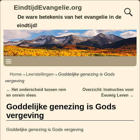
EindtijdEvangelie.org
De ware betekenis van het evangelie in de
eindtijd!
Home
→
Leerstellingen
→
Goddelijke genezing is Gods
vergeving
←
Het onderscheid tussen rein
Overzicht: Instructies voor
Post navigation
en onrein vlees
Eeuwig Leven
→
Goddelijke genezing is Gods
vergeving
Goddelijke genezing is Gods vergeving