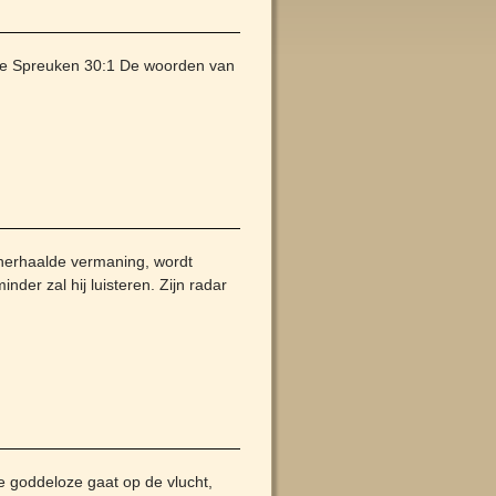
tie Spreuken 30:1 De woorden van
herhaalde vermaning, wordt
der zal hij luisteren. Zijn radar
 goddeloze gaat op de vlucht,