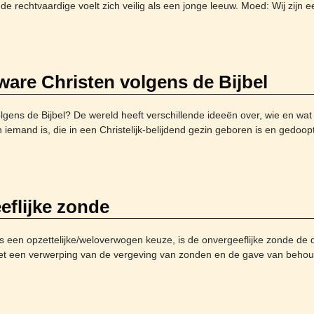
e rechtvaardige voelt zich veilig als een jonge leeuw. Moed: Wij zijn 
ware Christen volgens de Bijbel
ens de Bijbel? De wereld heeft verschillende ideeën over, wie en wat ee
emand is, die in een Christelijk-belijdend gezin geboren is en gedoop
eflijke zonde
ls een opzettelijke/weloverwogen keuze, is de onvergeeflijke zonde de
het een verwerping van de vergeving van zonden en de gave van beho