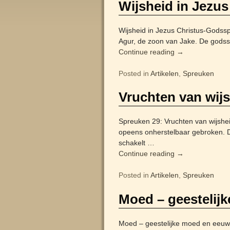
Wijsheid in Jezus
Wijsheid in Jezus Christus-Godss
Agur, de zoon van Jake. De godssp
Continue reading →
Posted in
Artikelen
,
Spreuken
Vruchten van wij
Spreuken 29: Vruchten van wijshe
opeens onherstelbaar gebroken. De
schakelt
…
Continue reading →
Posted in
Artikelen
,
Spreuken
Moed – geestelij
Moed – geestelijke moed en eeuwi