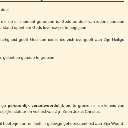
rdeel
, die op dit moment geroepen is. Gods oordeel van iedere persoon
erstand opent om Gods levenswijze te begrijpen.
artigheid geeft God een ieder, die zich overgeeft aan Zijn Heilige
e, geloof en genade te groeien.
vige
persoonlijk verantwoordelijk
om te groeien in de kennis van
estelijke statuur en volheid van Zijn Zoon Jezus Christus.
 heel zijn hart en leeft in gelovige gehoorzaamheid aan Zijn Woord.