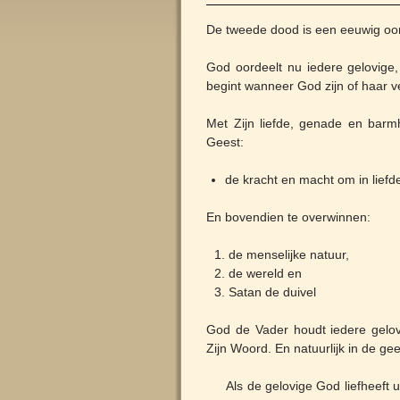
De tweede dood is een eeuwig oo
God oordeelt nu iedere gelovige
begint wanneer God zijn of haar v
Met Zijn liefde, genade en barmh
Geest:
de kracht en macht om in liefd
En bovendien te overwinnen:
de menselijke natuur,
de wereld en
Satan de duivel
God de Vader houdt iedere gelo
Zijn Woord. En natuurlijk in de ge
Als de gelovige God liefheeft uit