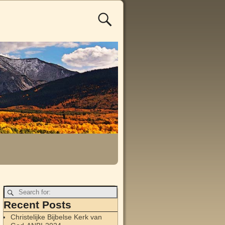
Recent Posts
Christelijke Bijbelse Kerk van