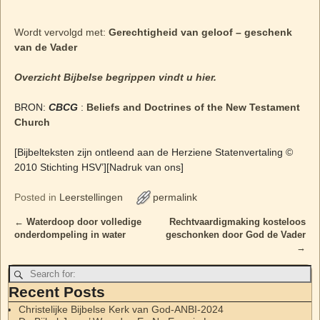
Wordt vervolgd met:
Gerechtigheid van geloof – geschenk
van de Vader
Overzicht Bijbelse begrippen vindt u hier.
BRON:
CBCG
:
Beliefs and Doctrines of the New Testament
Church
[Bijbelteksten zijn ontleend aan de Herziene Statenvertaling ©
2010 Stichting HSV’][Nadruk van ons]
Posted in
Leerstellingen
permalink
←
Waterdoop door volledige
Rechtvaardigmaking kosteloos
Post navigation
onderdompeling in water
geschonken door God de Vader
→
Recent Posts
Christelijke Bijbelse Kerk van God-ANBI-2024