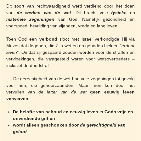
Dit soort van rechtvaardigheid werd verdiend door het doen
van
de werken van de wet
. Dit bracht vele
fysieke
en
materiële zegeningen
van God. Namelijk gezondheid en
voorspoed, bevrijding van vijanden, vrede en lang leven.
Toen God een
verbond
sloot met Israël verkondigde Hij via
Mozes dat degenen, die Zijn wetten en geboden hielden
“erdoor
leven”
. Omdat zij gespaard zouden worden voor de straffen en
vervloekingen, die vastgesteld waren voor wetsovertreders –
inclusief de doodstraf.
De gerechtigheid van de wet had vele zegeningen tot gevolg
voor hen, die gehoorzaamden. Maar men kon door het
vervullen van
de letter van de wet
geen eeuwig leven
verwerven
.
De belofte van behoud en eeuwig leven is Gods vrije en
onverdiende gift en
wordt alleen geschonken door
de gerechtigheid van
geloof
.