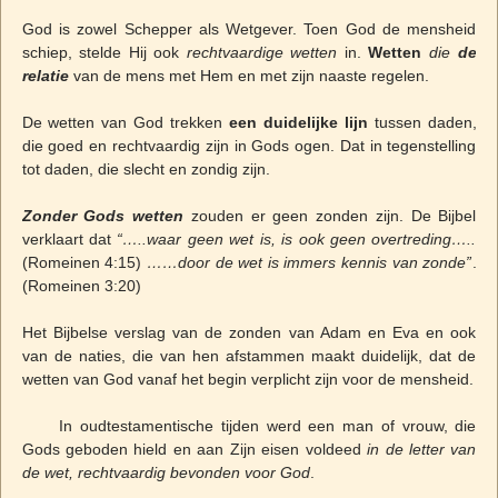
God is zowel Schepper als Wetgever. Toen God de mensheid
schiep, stelde Hij ook
rechtvaardige wetten
in.
Wetten
die
de
relatie
van de mens met Hem en met zijn naaste regelen.
De wetten van God trekken
een duidelijke lijn
tussen daden,
die goed en rechtvaardig zijn in Gods ogen. Dat in tegenstelling
tot daden, die slecht en zondig zijn.
Zonder Gods wetten
zouden er geen zonden zijn. De Bijbel
verklaart dat
“…..waar geen wet is, is ook geen overtreding…..
(Romeinen 4:15)
……door de wet is immers kennis van zonde”
.
(Romeinen 3:20)
Het Bijbelse verslag van de zonden van Adam en Eva en ook
van de naties, die van hen afstammen maakt duidelijk, dat de
wetten van God vanaf het begin verplicht zijn voor de mensheid.
In oudtestamentische tijden werd een man of vrouw, die
Gods geboden hield en aan Zijn eisen voldeed
in de letter van
de wet, rechtvaardig bevonden voor God
.