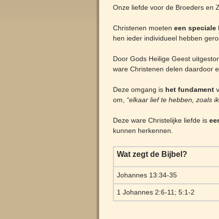
Onze liefde voor de Broeders en Z
Christenen moeten
een speciale 
hen ieder individueel hebben gero
Door Gods Heilige Geest uitgestort
ware Christenen delen daardoor 
Deze omgang is
het fundament
v
om,
“elkaar lief te hebben, zoals i
Deze ware Christelijke liefde is
ee
kunnen herkennen.
Wat zegt de Bijbel?
Johannes 13:34-35
1 Johannes 2:6-11; 5:1-2