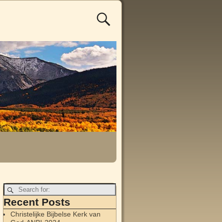
Recent Posts
Christelijke Bijbelse Kerk van