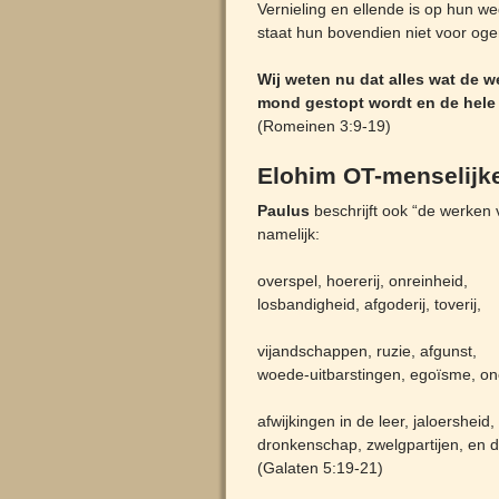
Vernieling en ellende is op hun 
staat hun bovendien niet voor oge
Wij weten nu dat alles wat de we
mond gestopt wordt en de hele
(Romeinen 3:9-19)
Elohim OT-menselijk
Paulus
beschrijft ook “de werken 
namelijk:
overspel, hoererij, onreinheid,
losbandigheid, afgoderij, toverij,
vijandschappen, ruzie, afgunst,
woede-uitbarstingen, egoïsme, on
afwijkingen in de leer, jaloersheid
dronkenschap, zwelgpartijen, en d
(Galaten 5:19-21)