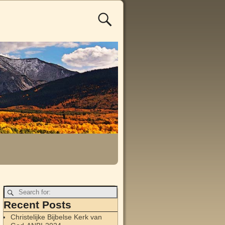
Recent Posts
Christelijke Bijbelse Kerk van