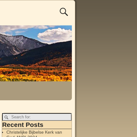
Recent Posts
Christelijke Bijbelse Kerk van