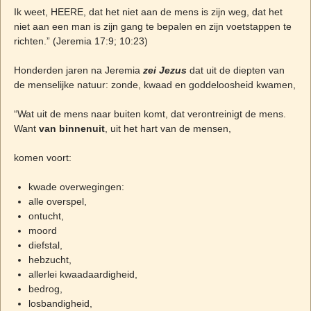
Ik weet, HEERE, dat het niet aan de mens is zijn weg, dat het
niet aan een man is zijn gang te bepalen en zijn voetstappen te
richten.” (Jeremia 17:9; 10:23)
Honderden jaren na Jeremia
zei Jezus
dat uit de diepten van
de menselijke natuur: zonde, kwaad en goddeloosheid kwamen,
“Wat uit de mens naar buiten komt, dat verontreinigt de mens.
Want
van binnenuit
, uit het hart van de mensen,
komen voort:
kwade overwegingen:
alle overspel,
ontucht,
moord
diefstal,
hebzucht,
allerlei kwaadaardigheid,
bedrog,
losbandigheid,