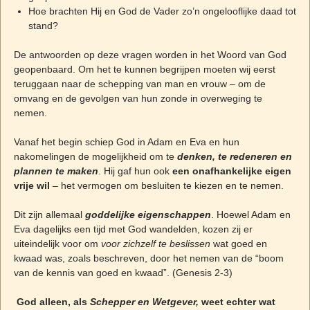
Hoe brachten Hij en God de Vader zo’n ongelooflijke daad tot
stand?
De antwoorden op deze vragen worden in het Woord van God
geopenbaard. Om het te kunnen begrijpen moeten wij eerst
teruggaan naar de schepping van man en vrouw – om de
omvang en de gevolgen van hun zonde in overweging te
nemen.
Vanaf het begin schiep God in Adam en Eva en hun
nakomelingen de mogelijkheid om te
denken, te redeneren en
plannen te maken
. Hij gaf hun ook
een onafhankelijke eigen
vrije wil
– het vermogen om besluiten te kiezen en te nemen.
Dit zijn allemaal
goddelijke eigenschappen
. Hoewel Adam en
Eva dagelijks een tijd met God wandelden, kozen zij er
uiteindelijk voor om
voor zichzelf te beslissen
wat goed en
kwaad was, zoals beschreven, door het nemen van de “boom
van de kennis van goed en kwaad”. (Genesis 2-3)
God alleen, als
Schepper en Wetgever,
weet echter wat