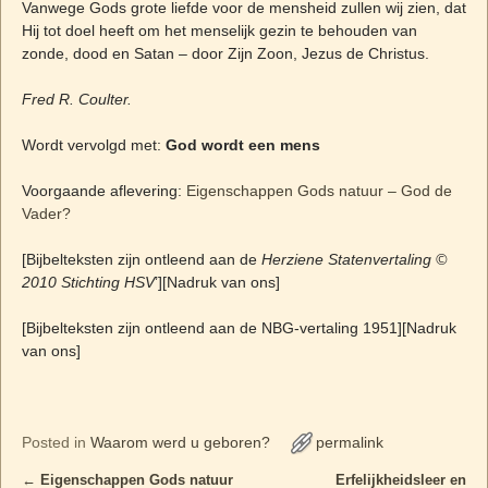
Vanwege Gods grote liefde voor de mensheid zullen wij zien, dat
Hij tot doel heeft om het menselijk gezin te behouden van
zonde, dood en Satan – door Zijn Zoon, Jezus de Christus.
Fred R. Coulter.
Wordt vervolgd met:
God wordt een mens
Voorgaande aflevering:
Eigenschappen Gods natuur – God de
Vader?
[Bijbelteksten zijn ontleend aan de
Herziene Statenvertaling ©
2010 Stichting HSV
’][Nadruk van ons]
[Bijbelteksten zijn ontleend aan de NBG-vertaling 1951][Nadruk
van ons]
Posted in
Waarom werd u geboren?
permalink
←
Eigenschappen Gods natuur
Erfelijkheidsleer en