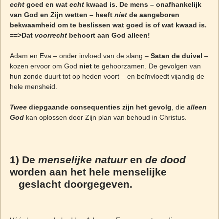
echt
goed en wat
echt
kwaad is. De mens – onafhankelijk
van God en Zijn wetten – heeft
niet
de aangeboren
bekwaamheid om te beslissen wat goed is of wat kwaad is.
==>Dat
voorrecht
behoort aan God alleen!
Adam en Eva – onder invloed van de slang –
Satan de duivel
–
kozen ervoor om God
niet
te gehoorzamen. De gevolgen van
hun zonde duurt tot op heden voort – en beïnvloedt vijandig de
hele mensheid.
Twee
diepgaande consequenties zijn het gevolg
, die
alleen
God
kan oplossen door Zijn plan van behoud in Christus.
1)
De
menselijke natuur
en
de dood
worden aan het hele menselijke
geslacht doorgegeven.