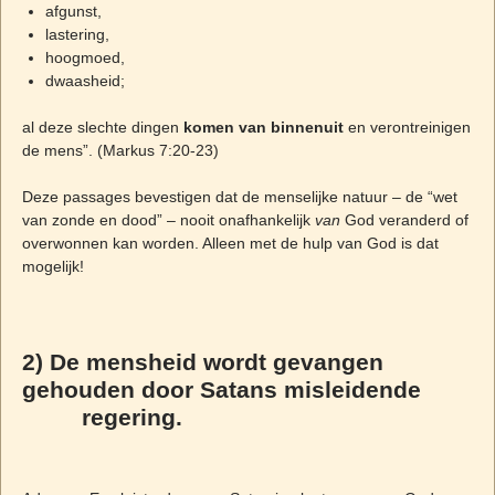
afgunst,
lastering,
hoogmoed,
dwaasheid;
al deze slechte dingen
komen van binnenuit
en verontreinigen
de mens”. (Markus 7:20-23)
Deze passages bevestigen dat de menselijke natuur – de “wet
van zonde en dood” – nooit onafhankelijk
van
God veranderd of
overwonnen kan worden. Alleen met de hulp van God is dat
mogelijk!
2)
De mensheid wordt gevangen
gehouden door Satans misleidende
regering.