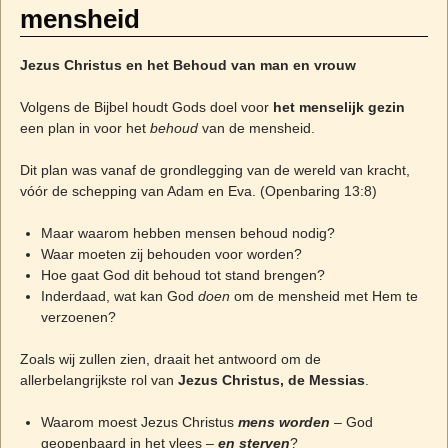
mensheid
Jezus Christus en het Behoud van man en vrouw
Volgens de Bijbel houdt Gods doel voor
het menselijk gezin
een plan in voor het
behoud
van de mensheid.
Dit plan was vanaf de grondlegging van de wereld van kracht,
vóór de schepping van Adam en Eva. (Openbaring 13:8)
Maar waarom hebben mensen behoud nodig?
Waar moeten zij behouden voor worden?
Hoe gaat God dit behoud tot stand brengen?
Inderdaad, wat kan God
doen
om de mensheid met Hem te
verzoenen?
Zoals wij zullen zien, draait het antwoord om de
allerbelangrijkste rol van
Jezus Christus, de Messias
.
Waarom moest Jezus Christus
mens worden
– God
geopenbaard in het vlees –
en sterven
?