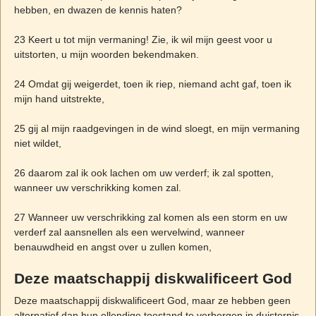
hebben, en dwazen de kennis haten?
23 Keert u tot mijn vermaning! Zie, ik wil mijn geest voor u
uitstorten, u mijn woorden bekendmaken.
24 Omdat gij weigerdet, toen ik riep, niemand acht gaf, toen ik
mijn hand uitstrekte,
25 gij al mijn raadgevingen in de wind sloegt, en mijn vermaning
niet wildet,
26 daarom zal ik ook lachen om uw verderf; ik zal spotten,
wanneer uw verschrikking komen zal.
27 Wanneer uw verschrikking zal komen als een storm en uw
verderf zal aansnellen als een wervelwind, wanneer
benauwdheid en angst over u zullen komen,
Deze maatschappij diskwalificeert God
Deze maatschappij diskwalificeert God, maar ze hebben geen
alternatief dan hun ellendige toestand te verbergen in duisternis,