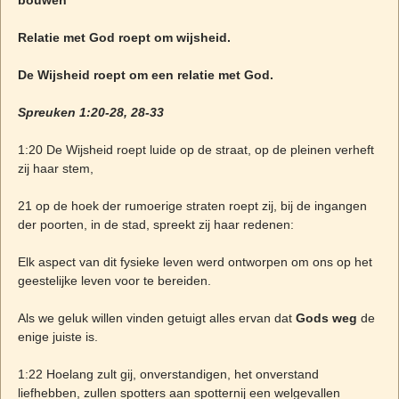
bouwen
Relatie met God roept om wijsheid.
De Wijsheid roept om een relatie met God.
Spreuken 1:20-28, 28-33
1:20 De Wijsheid roept luide op de straat, op de pleinen verheft
zij haar stem,
21 op de hoek der rumoerige straten roept zij, bij de ingangen
der poorten, in de stad, spreekt zij haar redenen:
Elk aspect van dit fysieke leven werd ontworpen om ons op het
geestelijke leven voor te bereiden.
Als we geluk willen vinden getuigt alles ervan dat
Gods weg
de
enige juiste is.
1:22 Hoelang zult gij, onverstandigen, het onverstand
liefhebben, zullen spotters aan spotternij een welgevallen