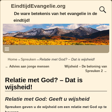
EindtijdEvangelie.org
De ware betekenis van het evangelie in de
eindtijd!
Home
→
Spreuken
→
Relatie met God? – Dat is wijsheid!
←
Advies aan jonge mensen
Wijsheid – De beloning van
Post navigation
Spreuken 2
→
Relatie met God? – Dat is
wijsheid!
Relatie met God: Geeft u wijsheid
Spreuken geven u de wijsheid om een relatie met God op te