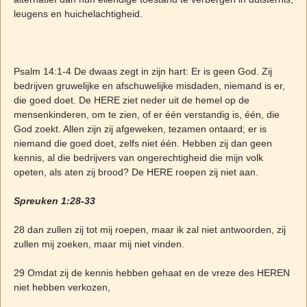
leugens en huichelachtigheid.
Psalm 14:1-4 De dwaas zegt in zijn hart: Er is geen God. Zij
bedrijven gruwelijke en afschuwelijke misdaden, niemand is er,
die goed doet. De HERE ziet neder uit de hemel op de
mensenkinderen, om te zien, of er één verstandig is, één, die
God zoekt. Allen zijn zij afgeweken, tezamen ontaard; er is
niemand die goed doet, zelfs niet één. Hebben zij dan geen
kennis, al die bedrijvers van ongerechtigheid die mijn volk
opeten, als aten zij brood? De HERE roepen zij niet aan.
Spreuken 1:28-33
28 dan zullen zij tot mij roepen, maar ik zal niet antwoorden, zij
zullen mij zoeken, maar mij niet vinden.
29 Omdat zij de kennis hebben gehaat en de vreze des HEREN
niet hebben verkozen,