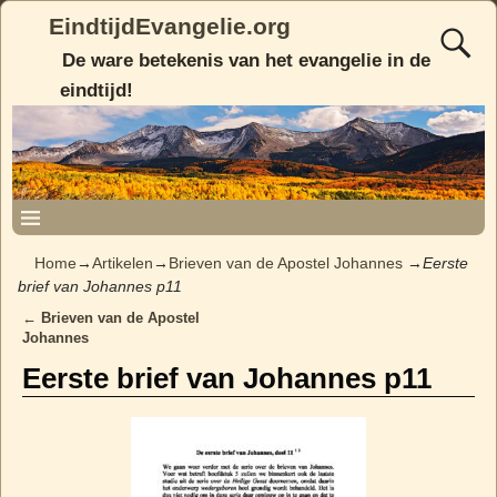
EindtijdEvangelie.org
De ware betekenis van het evangelie in de
eindtijd!
Home
→
Artikelen
→
Brieven van de Apostel Johannes
→
Eerste
brief van Johannes p11
←
Brieven van de Apostel
Post navigation
Johannes
Eerste brief van Johannes p11