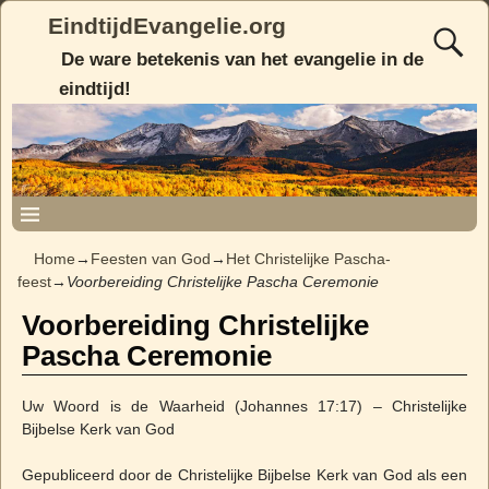
EindtijdEvangelie.org
De ware betekenis van het evangelie in de
eindtijd!
Home
→
Feesten van God
→
Het Christelijke Pascha-
feest
→
Voorbereiding Christelijke Pascha Ceremonie
Voorbereiding Christelijke
Pascha Ceremonie
Uw Woord is de Waarheid (Johannes 17:17) – Christelijke
Bijbelse Kerk van God
Gepubliceerd door de Christelijke Bijbelse Kerk van God als een