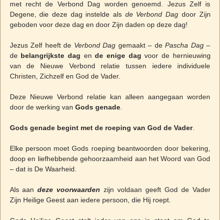
met recht de Verbond Dag worden genoemd. Jezus Zelf is
Degene, die deze dag instelde als
de Verbond Dag
door Zijn
geboden voor deze dag en door Zijn daden op deze dag!
Jezus Zelf heeft de
Verbond Dag
gemaakt – de
Pascha Dag
–
de
belangrijkste dag
en
de enige dag
voor de hernieuwing
van de Nieuwe Verbond relatie tussen iedere individuele
Christen, Zichzelf en God de Vader.
Deze Nieuwe Verbond relatie kan alleen aangegaan worden
door de werking van
Gods genade
.
Gods genade begint met de roeping van God de Vader
.
Elke persoon moet Gods roeping beantwoorden door bekering,
doop en liefhebbende gehoorzaamheid aan het Woord van God
– dat is De Waarheid.
Als aan
deze voorwaarden
zijn voldaan geeft God de Vader
Zijn Heilige Geest aan iedere persoon, die Hij roept.