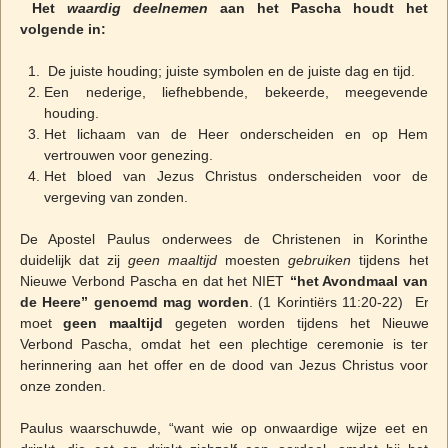
Het
waardig deelnemen
aan het Pascha houdt het
volgende in:
De juiste houding; juiste symbolen en de juiste dag en tijd.
Een nederige, liefhebbende, bekeerde, meegevende
houding.
Het lichaam van de Heer onderscheiden en op Hem
vertrouwen voor genezing.
Het bloed van Jezus Christus onderscheiden voor de
vergeving van zonden.
De Apostel Paulus onderwees de Christenen in Korinthe
duidelijk dat zij
geen maaltijd
moesten
gebruiken
tijdens het
Nieuwe Verbond Pascha en dat het NIET
“het Avondmaal van
de Heere”
genoemd mag worden
. (1 Korintiërs 11:20-22) Er
moet
geen maaltijd
gegeten worden tijdens het Nieuwe
Verbond Pascha, omdat het een plechtige ceremonie is ter
herinnering aan het offer en de dood van Jezus Christus voor
onze zonden.
Paulus waarschuwde, “want wie op onwaardige wijze eet en