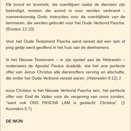
Elk brood en kruimels, die overblijven nadat de diensten zijn
beëindigd, moeten die avond in vuur worden verbrand –
overeenkomstig Gods instructies voor de overblijfsels van de
lammeren, die werden gebruikt voor het Oude Verbond Pascha.
(Exodus 12:10)
Voor het Oude Testament Pascha werd vereist dat een lam of
jong geitje werd geofferd in het huis van de deelnemers.
In het Nieuwe Testament – in zijn epistel aan de Hebreeën –
onderwees de Apostel Paulus duidelijk, dat het ene perfecte
offer van Jezus Christus alle dierenoffers verving en afschafte,
die onder het Oude Verbond vereist waren. (Hebreeën 9:12) J
ezus Christus is het Nieuwe Verbond Pascha lam, het perfecte
offer van God de Vader voor de vergeving van onze zonden,
“want ook ONS PASCHA LAM is geslacht: Christus”. (1
Korintiërs 5:7)
DE WIJN