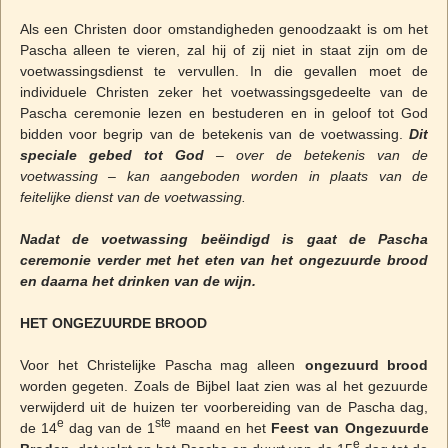
Als een Christen door omstandigheden genoodzaakt is om het
Pascha alleen te vieren, zal hij of zij niet in staat zijn om de
voetwassingsdienst te vervullen. In die gevallen moet de
individuele Christen zeker het voetwassingsgedeelte van de
Pascha ceremonie lezen en bestuderen en in geloof tot God
bidden voor begrip van de betekenis van de voetwassing.
Dit
speciale gebed tot God
– over de betekenis van de
voetwassing – kan aangeboden worden in plaats van de
feitelijke dienst van de voetwassing.
Nadat de voetwassing beëindigd is gaat de Pascha
ceremonie verder met het eten van het ongezuurde brood
en daarna het drinken van de wijn.
HET ONGEZUURDE BROOD
Voor het Christelijke Pascha mag alleen
ongezuurd brood
worden gegeten. Zoals de Bijbel laat zien was al het gezuurde
verwijderd uit de huizen ter voorbereiding van de Pascha dag,
e
ste
de 14
dag van de 1
maand en het
Feest van Ongezuurde
e