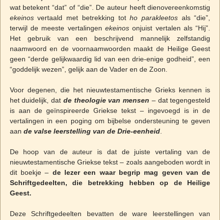
wat betekent “dat” of “die”. De auteur heeft dienovereenkomstig
ekeinos
vertaald met betrekking tot
ho parakleetos
als “die”,
terwijl de meeste vertalingen
ekeinos
onjuist vertalen als “Hij”.
Het gebruik van een beschrijvend mannelijk zelfstandig
naamwoord en de voornaamwoorden maakt de Heilige Geest
geen “derde gelijkwaardig lid van een drie-enige godheid”, een
“goddelijk wezen”, gelijk aan de Vader en de Zoon.
Voor degenen, die het nieuwtestamentische Grieks kennen is
het duidelijk, dat
de theologie van mensen
– dat tegengesteld
is aan de geïnspireerde Griekse tekst – ingevoegd is in de
vertalingen in een poging om bijbelse ondersteuning te geven
aan
de valse leerstelling van de Drie-eenheid
.
De hoop van de auteur is dat de juiste vertaling van de
nieuwtestamentische Griekse tekst – zoals aangeboden wordt in
dit boekje –
de lezer een waar begrip mag geven van de
Schriftgedeelten, die betrekking hebben op de Heilige
Geest.
Deze Schriftgedeelten bevatten de ware leerstellingen van