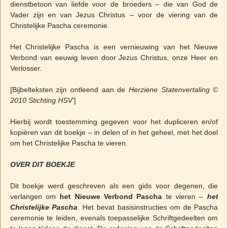
dienstbetoon van liefde voor de broeders – die van God de
Vader zijn en van Jezus Christus – voor de viering van de
Christelijke Pascha ceremonie.
Het Christelijke Pascha is een vernieuwing van het Nieuwe
Verbond van eeuwig leven door Jezus Christus, onze Heer en
Verlosser.
[Bijbelteksten zijn ontleend aan de
Herziene Statenvertaling ©
2010 Stichting HSV
’]
Hierbij wordt toestemming gegeven voor het dupliceren en/of
kopiëren van dit boekje – in delen of in het geheel, met het doel
om het Christelijke Pascha te vieren.
OVER DIT BOEKJE
Dit boekje werd geschreven als een gids voor degenen, die
verlangen om
het Nieuwe Verbond Pascha
te vieren –
het
Christelijke Pascha
. Het bevat basisinstructies om de Pascha
ceremonie te leiden, evenals toepasselijke Schriftgedeelten om