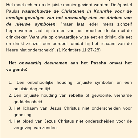
Het moet echter op de juiste manier gevierd worden. De Apostel
Paulus
waarschuwde de Christenen in Korinthe voor de
ernstige gevolgen van het onwaardig eten en drinken van
de nieuwe symbolen
: “maar laat ieder mens zichzelf
beproeven en laat hij zó eten van het brood en drinken uit de
drinkbeker. Want wie op onwaardige wijze eet en drinkt, die eet
en drinkt zichzelf een oordeel, omdat hij het lichaam van de
Heere niet onderscheidt”. (1 Korintiërs 11:27-28)
Het
onwaardig deelnemen
aan het Pascha omvat het
volgende:
Een onbehoorlijke houding; onjuiste symbolen en een
onjuiste dag en tijd.
Een onjuiste houding van rebellie of gewoonte, verharde
goddeloosheid.
Het lichaam van Jezus Christus niet onderscheiden voor
genezing.
Het bloed van Jezus Christus niet onderscheiden voor de
vergeving van zonden.