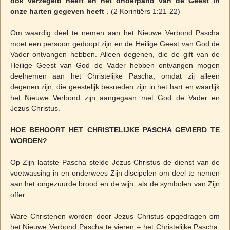
ook verzegeld heeft en het onderpand van de Geest in
onze harten gegeven heeft
”. (2 Korintiërs 1:21-22)
Om waardig deel te nemen aan het Nieuwe Verbond Pascha
moet een persoon gedoopt zijn en de Heilige Geest van God de
Vader ontvangen hebben. Alleen degenen, die de gift van de
Heilige Geest van God de Vader hebben ontvangen mogen
deelnemen aan het Christelijke Pascha, omdat zij alleen
degenen zijn, die geestelijk besneden zijn in het hart en waarlijk
het Nieuwe Verbond zijn aangegaan met God de Vader en
Jezus Christus.
HOE BEHOORT HET CHRISTELIJKE PASCHA GEVIERD TE
WORDEN?
Op Zijn laatste Pascha stelde Jezus Christus de dienst van de
voetwassing in en onderwees Zijn discipelen om deel te nemen
aan het ongezuurde brood en de wijn, als de symbolen van Zijn
offer.
Ware Christenen worden door Jezus Christus opgedragen om
het Nieuwe Verbond Pascha te vieren – het Christelijke Pascha.