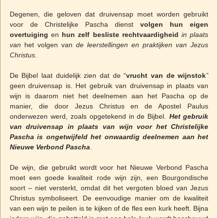
Degenen, die geloven dat druivensap moet worden gebruikt
voor de Christelijke Pascha dienst
volgen hun eigen
overtuiging
en
hun zelf besliste rechtvaardigheid
in plaats
van
het volgen van
de leerstellingen en praktijken van Jezus
Christus
.
De Bijbel laat duidelijk zien dat de “
vrucht van de wijnstok
”
geen druivensap is. Het gebruik van druivensap in plaats van
wijn is daarom niet het deelnemen aan het Pascha op de
manier, die door Jezus Christus en de Apostel Paulus
onderwezen werd, zoals opgetekend in de Bijbel.
Het gebruik
van druivensap in plaats van wijn voor het Christelijke
Pascha is ongetwijfeld het onwaardig deelnemen aan het
Nieuwe Verbond Pascha
.
De wijn, die gebruikt wordt voor het Nieuwe Verbond Pascha
moet een goede kwaliteit rode wijn zijn, een Bourgondische
soort – niet versterkt, omdat dit het vergoten bloed van Jezus
Christus symboliseert. De eenvoudige manier om de kwaliteit
van een wijn te peilen is te kijken of de fles een kurk heeft. Bijna