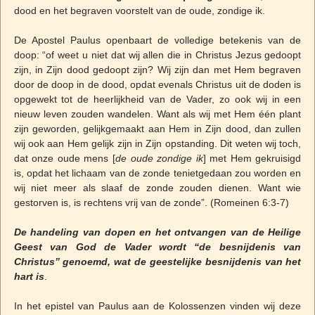
dood en het begraven voorstelt van de oude, zondige ik.
De Apostel Paulus openbaart de volledige betekenis van de
doop: “of weet u niet dat wij allen die in Christus Jezus gedoopt
zijn, in Zijn dood gedoopt zijn? Wij zijn dan met Hem begraven
door de doop in de dood, opdat evenals Christus uit de doden is
opgewekt tot de heerlijkheid van de Vader, zo ook wij in een
nieuw leven zouden wandelen. Want als wij met Hem één plant
zijn geworden, gelijkgemaakt aan Hem in Zijn dood, dan zullen
wij ook aan Hem gelijk zijn in Zijn opstanding. Dit weten wij toch,
dat onze oude mens [
de oude zondige ik
] met Hem gekruisigd
is, opdat het lichaam van de zonde tenietgedaan zou worden en
wij niet meer als slaaf de zonde zouden dienen. Want wie
gestorven is, is rechtens vrij van de zonde”. (Romeinen 6:3-7)
De handeling van dopen en het ontvangen van de Heilige
Geest van God de Vader wordt “de besnijdenis van
Christus” genoemd, wat de geestelijke besnijdenis van het
hart is
.
In het epistel van Paulus aan de Kolossenzen vinden wij deze