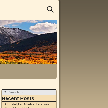
Recent Posts
Christelijke Bijbelse Kerk van