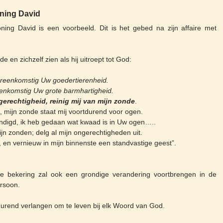
ning David
ng David is een voorbeeld. Dit is het gebed na zijn affaire met
de en zichzelf zien als hij uitroept tot God:
ereenkomstig Uw goedertierenheid.
reenkomstig Uw grote barmhartigheid.
erechtigheid, reinig mij van mijn zonde
.
, mijn zonde staat mij voortdurend voor ogen.
ondigd, ik heb gedaan wat kwaad is in Uw ogen…..
n zonden; delg al mijn ongerechtigheden uit.
, en vernieuw in mijn binnenste een standvastige geest”.
ekering zal ook een grondige verandering voortbrengen in de
rsoon.
tdurend verlangen om te leven bij elk Woord van God.