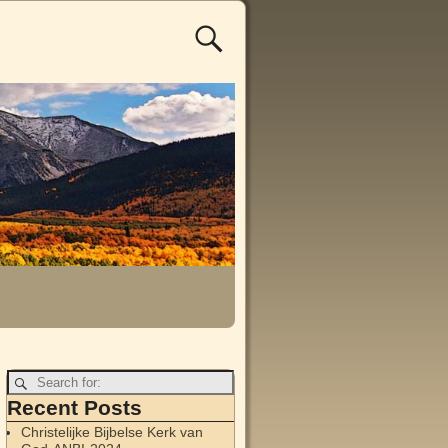
Recent Posts
Christelijke Bijbelse Kerk van