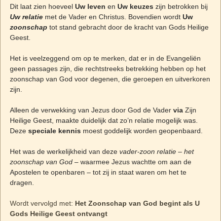
Dit laat zien hoeveel
Uw leven
en
Uw keuzes
zijn betrokken bij
Uw relatie
met de Vader en Christus. Bovendien wordt
Uw
zoonschap
tot stand gebracht door de kracht van Gods Heilige
Geest.
Het is veelzeggend om op te merken, dat er in de Evangeliën
geen passages zijn, die rechtstreeks betrekking hebben op het
zoonschap van God voor degenen, die geroepen en uitverkoren
zijn.
Alleen de verwekking van Jezus door God de Vader
via
Zijn
Heilige Geest, maakte duidelijk dat zo’n relatie mogelijk was.
Deze
speciale kennis
moest goddelijk worden geopenbaard.
Het was de werkelijkheid van deze
vader-zoon relatie
–
het
zoonschap van God
– waarmee Jezus wachtte om aan de
Apostelen te openbaren – tot zij in staat waren om het te
dragen.
Wordt vervolgd met:
Het Zoonschap van God begint als U
Gods Heilige Geest ontvangt