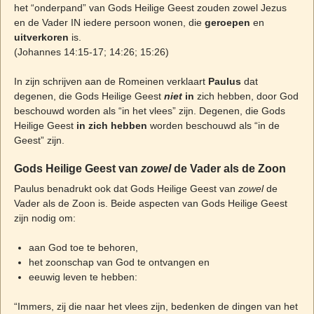
het “onderpand” van Gods Heilige Geest zouden zowel Jezus
en de Vader IN iedere persoon wonen, die
geroepen
en
uitverkoren
is.
(Johannes 14:15-17; 14:26; 15:26)
In zijn schrijven aan de Romeinen verklaart
Paulus
dat
degenen, die Gods Heilige Geest
niet
in
zich hebben, door God
beschouwd worden als “in het vlees” zijn. Degenen, die Gods
Heilige Geest
in zich hebben
worden beschouwd als “in de
Geest” zijn.
Gods Heilige Geest van
zowel
de Vader als de Zoon
Paulus benadrukt ook dat Gods Heilige Geest van
zowel
de
Vader als de Zoon is. Beide aspecten van Gods Heilige Geest
zijn nodig om:
aan God toe te behoren,
het zoonschap van God te ontvangen en
eeuwig leven te hebben:
“Immers, zij die naar het vlees zijn, bedenken de dingen van het