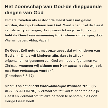
Het Zoonschap van God-de diepgaande
dingen van God
Immers,
zovelen als er door de Geest van God geleid
worden, die zijn kinderen van God
. Want u hebt niet de Geest
van slavernij ontvangen, die opnieuw tot angst leidt, maar
u
hebt de Geest van aanneming tot kinderen ontvangen
, door
Wie wij roepen: Abba, Vader!
De Geest Zelf getuigt met onze geest dat wij kinderen van
God zijn.
En
als
wij kinderen zijn
, dan zijn wij ook
erfgenamen: erfgenamen van God en mede-erfgenamen van
Christus;
wanneer wij
althans
met Hem
lijden
, opdat wij ook
met Hem
verheerlijkt
worden
”.
(Romeinen 8:5-17)
Merkt U op dat er acht
voorwaardelijke woorden
zijn – (
6x
ALS
;
2x
ALTHANS
). Viermaal om tot God te behoren en Zijn
Geest en viermaal om tot elke persoon te behoren, die Gods
Heilige Geest heeft.