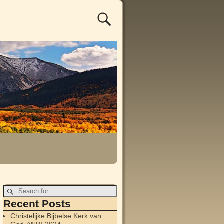
Recent Posts
Christelijke Bijbelse Kerk van