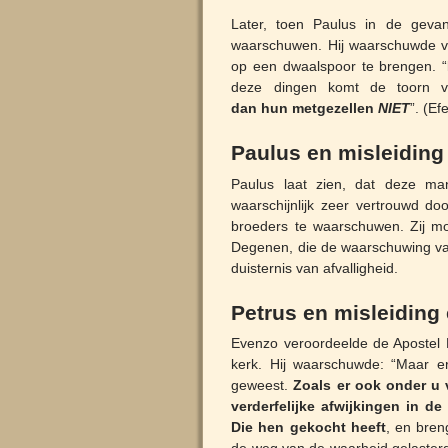
Later, toen Paulus in de geva
waarschuwen. Hij waarschuwde 
op een dwaalspoor te brengen. “
deze dingen komt de toorn 
dan hun metgezellen
NIET
”. (Ef
Paulus en misleiding 
Paulus laat zien, dat deze m
waarschijnlijk zeer vertrouwd 
broeders te waarschuwen. Zij 
Degenen, die de waarschuwing va
duisternis van afvalligheid.
Petrus en misleiding 
Evenzo veroordeelde de Apostel P
kerk. Hij waarschuwde: “Maar er
geweest.
Zoals er ook onder u v
verderfelijke afwijkingen in de
Die hen gekocht heeft
, en bren