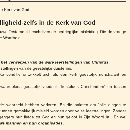
n de Kerk van God:
alligheid-zelfs in de Kerk van God
ieuwe Testament beschrijven de bedrieglijke misleiding. Die de vroege
de Waarheid.
 het verwerpen van de ware leerstellingen van Christus
.
tellingen van de geestelijke duisternis.
ke conditie ontwikkelt zich als een kerk geestelijk nonchalant en
 waardeloos geestelijk voedsel, “kosteloos Christendom” en tussen
 de waarheid hebben verloren. En die nalaten om “alle dingen te
kunnen gemakkelijk misleid worden door valse leerstellingen. Zonder
angers hun liefde tot God en hun geloof in Zijn Woord
in
. En wel
e mannen en hun organisaties
.