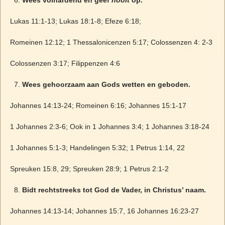
Wees volhardend en geef
nooit
op.
Lukas 11:1-13; Lukas 18:1-8; Efeze 6:18;
Romeinen 12:12; 1 Thessalonicenzen 5:17; Colossenzen 4: 2-3
Colossenzen 3:17; Filippenzen 4:6
Wees gehoorzaam aan Gods wetten en geboden.
Johannes 14:13-24; Romeinen 6:16; Johannes 15:1-17
1 Johannes 2:3-6; Ook in 1 Johannes 3:4; 1 Johannes 3:18-24
1 Johannes 5:1-3; Handelingen 5:32; 1 Petrus 1:14, 22
Spreuken 15:8, 29; Spreuken 28:9; 1 Petrus 2:1-2
Bidt rechtstreeks tot God de Vader, in Christus’ naam.
Johannes 14:13-14; Johannes 15:7, 16 Johannes 16:23-27