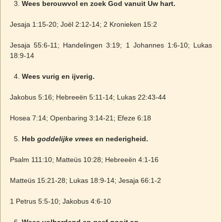
Wees berouwvol en zoek God vanuit Uw hart.
Jesaja 1:15-20; Joël 2:12-14; 2 Kronieken 15:2
Jesaja 55:6-11; Handelingen 3:19; 1 Johannes 1:6-10; Lukas
18:9-14
Wees vurig en ijverig.
Jakobus 5:16; Hebreeën 5:11-14; Lukas 22:43-44
Hosea 7:14; Openbaring 3:14-21; Efeze 6:18
Heb
goddelijke vrees
en nederigheid.
Psalm 111:10; Matteüs 10:28; Hebreeën 4:1-16
Matteüs 15:21-28; Lukas 18:9-14; Jesaja 66:1-2
1 Petrus 5:5-10; Jakobus 4:6-10