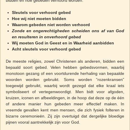
bidden en hoe gebeden verhoord worden.
Sleutels voor verhoord gebed
Hoe wij niet moeten bidden
Waarom gebeden niet worden verhoord
Zonde en ongerechtigheden scheiden ons af van God
en resulteren in onverhoord gebed
Wij moeten God in Geest en in Waarheid aanbidden
Acht sleutels voor verhoord gebed
De meeste religies, zowel Christenen als anderen, bidden een
bepaald soort gebed. Velen hebben gebedsvormen, waarbij
monotoon gezang of een voortdurende herhaling van bepaalde
woorden worden gebruikt. Soms worden “rozenkransen”
toegewijd gebruikt, waarbij wordt gezegd dat elke kraal iets
symboliseert of vertegenwoordigt. Men bidt voor afgoden,
kruizen, iconen en afbeeldingen, in de hoop dat deze op de één
of andere manier hun gebeden meer effectief maken. In
vreemde gevallen kent men mensen, die zich fysiek folteren in
bizarre ceremonieën. Zij zijn overtuigd dat dergelijke bloedige
pijnen vooral aantrekkelijk zijn voor God.