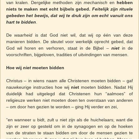
van kralen. Dergelijke methoden zijn
mechanisch
en
hebben
niets te maken met echt bijbels gebed.
Feitelijk zijn rituele
gebeden het bewijs, dat wij te druk zijn om echt vanuit ons
hart te bidden
.
De
waarheid
is dat God niet wil, dat wij op één van deze
manieren bidden. De sleutel voor werkelijk oprecht gebed, dat
God wil horen en verhoren, staat in de Bijbel –
niet
in de
voorschriften, bijgeloven, tradities of uitvindingen van mensen.
Hoe wij
niet
moeten bidden
Christus – in wiens naam alle Christenen moeten bidden – gaf
nauwkeurige instructies hoe wij
niet
moeten bidden. Nadat Hij
duidelijk had uitgelegd dat Christenen hun “aalmoes” of
religieuze werken niet moeten doen ten overstaan van anderen
– om door hen gezien te worden – ging Hij verder en zei,
“en wanneer u bidt, zult u niet zijn als de huichelaars; want die
zijn er zeer op gesteld om in de synagogen en op de hoeken
van de straten te staan bidden om door de mensen gezien te