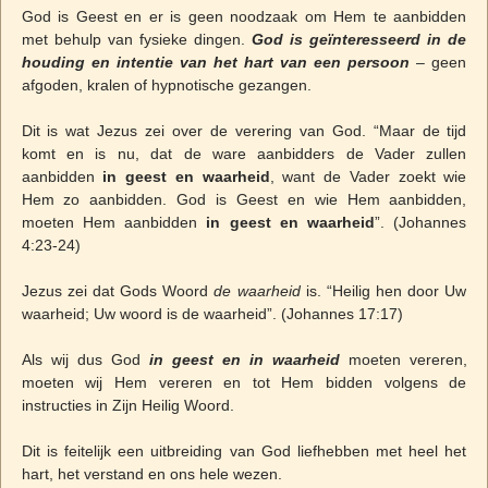
God is Geest en er is geen noodzaak om Hem te aanbidden
met behulp van fysieke dingen.
God is geïnteresseerd in de
houding en intentie van het hart van een persoon
– geen
afgoden, kralen of hypnotische gezangen.
Dit is wat Jezus zei over de verering van God. “Maar de tijd
komt en is nu, dat de ware aanbidders de Vader zullen
aanbidden
in geest en waarheid
, want de Vader zoekt wie
Hem zo aanbidden. God is Geest en wie Hem aanbidden,
moeten Hem aanbidden
in geest en waarheid
”. (Johannes
4:23-24)
Jezus zei dat Gods Woord
de waarheid
is. “Heilig hen door Uw
waarheid; Uw woord is de waarheid”. (Johannes 17:17)
Als wij dus God
in geest en in waarheid
moeten vereren,
moeten wij Hem vereren en tot Hem bidden volgens de
instructies in Zijn Heilig Woord.
Dit is feitelijk een uitbreiding van God liefhebben met heel het
hart, het verstand en ons hele wezen.