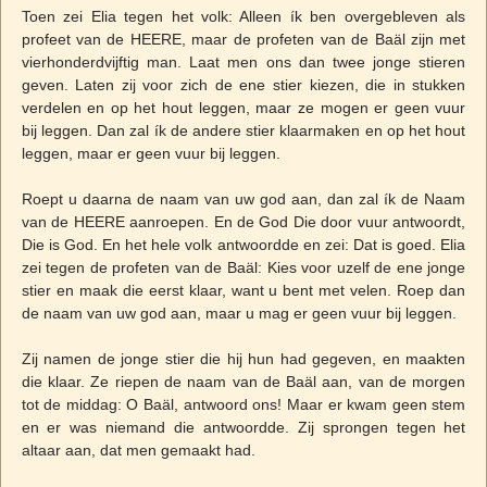
Toen zei Elia tegen het volk: Alleen ík ben overgebleven als
profeet van de HEERE, maar de profeten van de Baäl zijn met
vierhonderdvijftig man. Laat men ons dan twee jonge stieren
geven. Laten zij voor zich de ene stier kiezen, die in stukken
verdelen en op het hout leggen, maar ze mogen er geen vuur
bij leggen. Dan zal ík de andere stier klaarmaken en op het hout
leggen, maar er geen vuur bij leggen.
Roept u daarna de naam van uw god aan, dan zal ík de Naam
van de HEERE aanroepen. En de God Die door vuur antwoordt,
Die is God. En het hele volk antwoordde en zei: Dat is goed. Elia
zei tegen de profeten van de Baäl: Kies voor uzelf de ene jonge
stier en maak die eerst klaar, want u bent met velen. Roep dan
de naam van uw god aan, maar u mag er geen vuur bij leggen.
Zij namen de jonge stier die hij hun had gegeven, en maakten
die klaar. Ze riepen de naam van de Baäl aan, van de morgen
tot de middag: O Baäl, antwoord ons! Maar er kwam geen stem
en er was niemand die antwoordde. Zij sprongen tegen het
altaar aan, dat men gemaakt had.