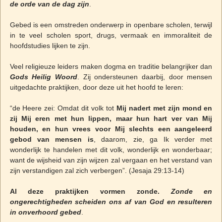
de orde van de dag zijn
.
Gebed is een omstreden onderwerp in openbare scholen, terwijl
in te veel scholen sport, drugs, vermaak en immoraliteit de
hoofdstudies lijken te zijn.
Veel religieuze leiders maken dogma en traditie belangrijker dan
Gods Heilig Woord
. Zij ondersteunen daarbij, door mensen
uitgedachte praktijken, door deze uit het hoofd te leren:
“de Heere zei: Omdat dit volk tot
Mij nadert met zijn mond en
zij Mij eren met hun lippen, maar hun hart ver van Mij
houden, en hun vrees voor Mij slechts een aangeleerd
gebod van mensen is
, daarom, zie, ga Ik verder met
wonderlijk te handelen met dit volk, wonderlijk en wonderbaar;
want de wijsheid van zijn wijzen zal vergaan en het verstand van
zijn verstandigen zal zich verbergen”. (Jesaja 29:13-14)
Al deze praktijken vormen zonde.
Zonde en
ongerechtigheden scheiden ons af van God en resulteren
in onverhoord gebed
.