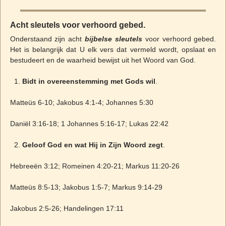
Acht sleutels voor verhoord gebed
.
Onderstaand zijn acht
bijbelse sleutels
voor verhoord gebed.
Het is belangrijk dat U elk vers dat vermeld wordt, opslaat en
bestudeert en de waarheid bewijst uit het Woord van God.
Bidt in overeenstemming met Gods wil
.
Matteüs 6-10; Jakobus 4:1-4; Johannes 5:30
Daniël 3:16-18; 1 Johannes 5:16-17; Lukas 22:42
Geloof God en wat Hij in Zijn Woord zegt
.
Hebreeën 3:12; Romeinen 4:20-21; Markus 11:20-26
Matteüs 8:5-13; Jakobus 1:5-7; Markus 9:14-29
Jakobus 2:5-26; Handelingen 17:11