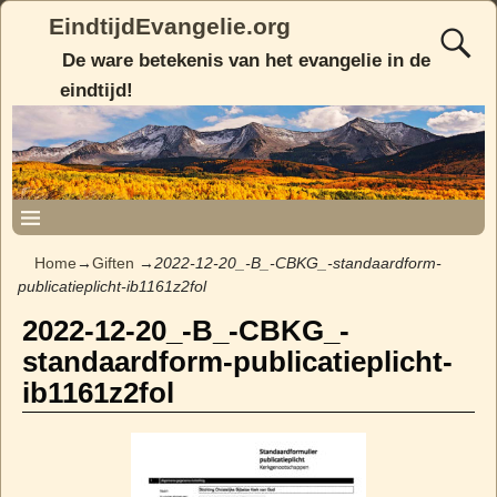
EindtijdEvangelie.org
De ware betekenis van het evangelie in de
eindtijd!
Home
→
Giften
→
2022-12-20_-B_-CBKG_-standaardform-
publicatieplicht-ib1161z2fol
2022-12-20_-B_-CBKG_-
standaardform-publicatieplicht-
ib1161z2fol