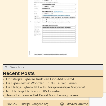
Recent Posts
Christelijke Bijbelse Kerk van God-ANBI-2024
De Bijbel-Jezus’ Woorden En Nu Eeuwig Leven
De Heilige Bijbel – NU – In Oorspronkelijke Volgorde!
Nu: Hartelijk Dank voor UW Donatie!
Jezus’ Lichaam – Het Brood Voor Eeuwig Leven
©2026 -
EindtijdEvangelie.org
-
Weaver Xtreme Theme