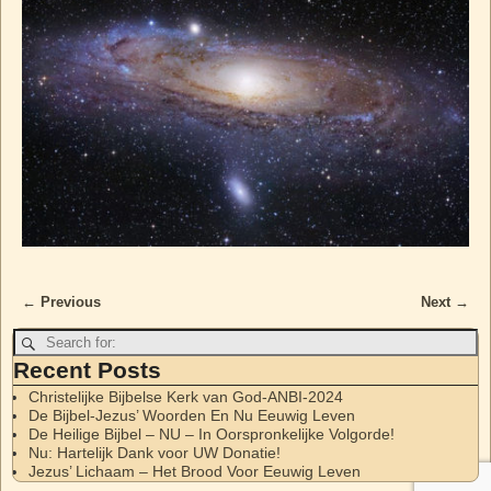
← Previous
Next →
Image navigation
Recent Posts
Christelijke Bijbelse Kerk van God-ANBI-2024
De Bijbel-Jezus’ Woorden En Nu Eeuwig Leven
De Heilige Bijbel – NU – In Oorspronkelijke Volgorde!
Nu: Hartelijk Dank voor UW Donatie!
Jezus’ Lichaam – Het Brood Voor Eeuwig Leven