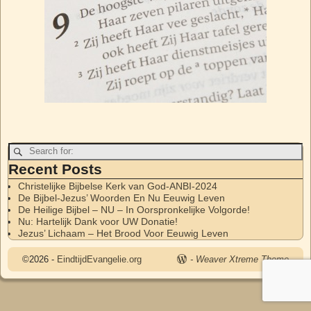
Image navigation
Recent Posts
Christelijke Bijbelse Kerk van God-ANBI-2024
De Bijbel-Jezus’ Woorden En Nu Eeuwig Leven
De Heilige Bijbel – NU – In Oorspronkelijke Volgorde!
Nu: Hartelijk Dank voor UW Donatie!
Jezus’ Lichaam – Het Brood Voor Eeuwig Leven
©2026 -
EindtijdEvangelie.org
-
Weaver Xtreme Theme